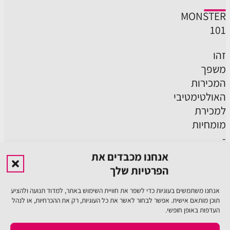
MONSTER
101
זהו
משפך
המכירות
האולטימטיבי
למכירת
מומחיות
-
ה״דבר
אנחנו מכבדים את
האחד״
הפרטיות שלך
שכל
אנחנו משתמשים בעוגיות כדי לשפר את חוויית השימוש באתר, למדוד תנועה ולהציע
מי
תוכן מותאם אישית. אפשר לבחור לאשר את כל העוגיות, רק את ההכרחיות, או לנהל
שמוכר
העדפות באופן חופשי.
מומחיות