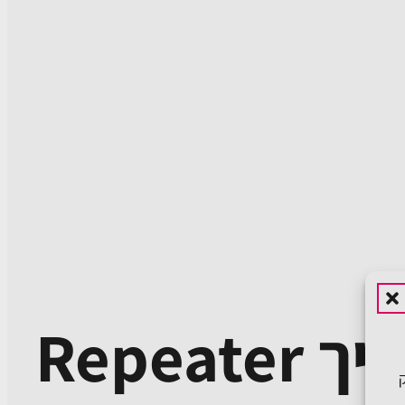
הנה סרטון קצר שמסביר בדיוק איך Repeater